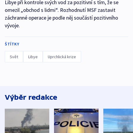
Libye při kontrole svých vod za pozitivní s tím, že se
omezil „obchod s lidmi“. Rozhodnutí MSF zastavit
záchranné operace je podle něj součástí pozitivního
vývoje.
ŠTÍTKY
Svět
Libye
Uprchlická krize
Výběr redakce