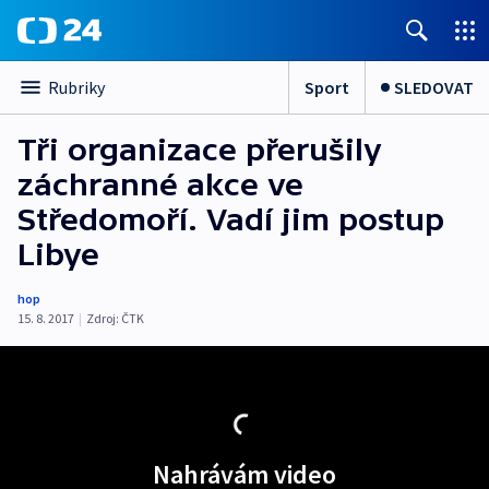
Sport
SLEDOVAT
Rubriky
Tři organizace přerušily
záchranné akce ve
Středomoří. Vadí jim postup
Libye
hop
15. 8. 2017
|
Zdroj:
ČTK
Nahrávám video