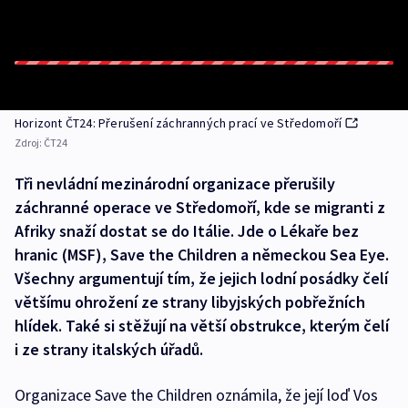
Horizont ČT24: Přerušení záchranných prací ve Středomoří
Zdroj:
ČT24
Tři nevládní mezinárodní organizace přerušily
záchranné operace ve Středomoří, kde se migranti z
Afriky snaží dostat se do Itálie. Jde o Lékaře bez
hranic (MSF), Save the Children a německou Sea Eye.
Všechny argumentují tím, že jejich lodní posádky čelí
většímu ohrožení ze strany libyjských pobřežních
hlídek. Také si stěžují na větší obstrukce, kterým čelí
i ze strany italských úřadů.
Organizace Save the Children oznámila, že její loď Vos