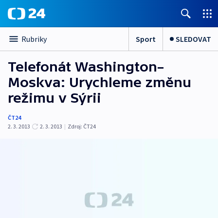
Sport
SLEDOVAT
Rubriky
Telefonát Washington–
Moskva: Urychleme změnu
režimu v Sýrii
ČT24
2. 3. 2013
2. 3. 2013
|
Zdroj:
ČT24