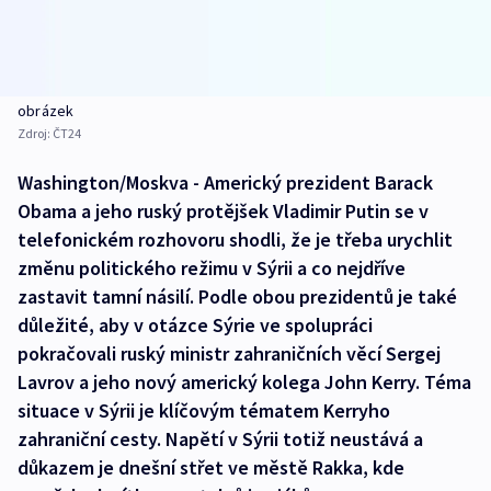
obrázek
Zdroj:
ČT24
Washington/Moskva - Americký prezident Barack
Obama a jeho ruský protějšek Vladimir Putin se v
telefonickém rozhovoru shodli, že je třeba urychlit
změnu politického režimu v Sýrii a co nejdříve
zastavit tamní násilí. Podle obou prezidentů je také
důležité, aby v otázce Sýrie ve spolupráci
pokračovali ruský ministr zahraničních věcí Sergej
Lavrov a jeho nový americký kolega John Kerry. Téma
situace v Sýrii je klíčovým tématem Kerryho
zahraniční cesty. Napětí v Sýrii totiž neustává a
důkazem je dnešní střet ve městě Rakka, kde