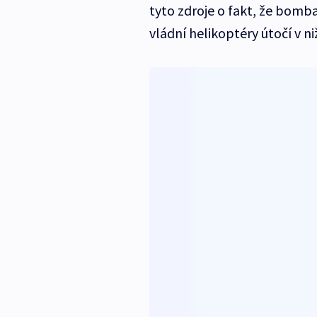
tyto zdroje o fakt, že bomba
vládní helikoptéry útočí v n