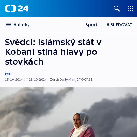
Sport
SLEDOVAT
Rubriky
Svědci: Islámský stát v
Kobani stíná hlavy po
stovkách
ket
15. 10. 2014
15. 10. 2014
|
Zdroj:
Daily Mail/ČTK/ČT24