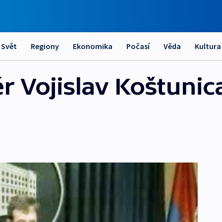
Svět
Regiony
Ekonomika
Počasí
Věda
Kultura
r Vojislav Koštunic