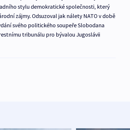
adního stylu demokratické společnosti, který
národní zájmy. Odsuzoval jak nálety NATO v době
ydání svého politického soupeře Slobodana
estnímu tribunálu pro bývalou Jugoslávii