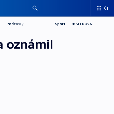
ČT
Podcasty
Sport
SLEDOVAT
a oznámil