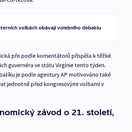
terních volbách obávají volebního debaklu
ická pře podle komentátorů přispěla k těžké
h guvernéra ve státu Virginie tento týden.
 balíku je podle agentury AP motivováno také
at jednotně před kongresovými volbami v
nomický závod o 21. století,