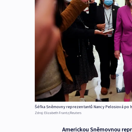
Šéfka Sněmovny reprezentantů Nancy Pelosiová po hla
Zdroj:
Elizabeth Frantz/Reuters
Americkou Sněmovnou reprez