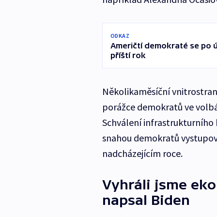
ODKAZ
Američtí demokraté se po ú
příští rok
Několikaměsíční vnitrostran
porážce demokratů ve volbác
Schválení infrastrukturního
snahou demokratů vystupov
nadcházejícím roce.
Vyhráli jsme eko
napsal Biden