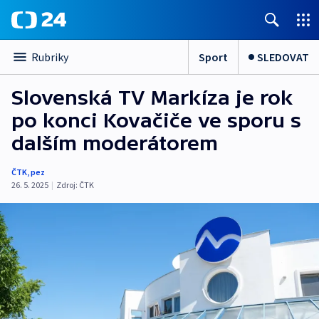
Sport
SLEDOVAT
Rubriky
Slovenská TV Markíza je rok
po konci Kovačiče ve sporu s
dalším moderátorem
ČTK
,
pez
26. 5. 2025
|
Zdroj:
ČTK