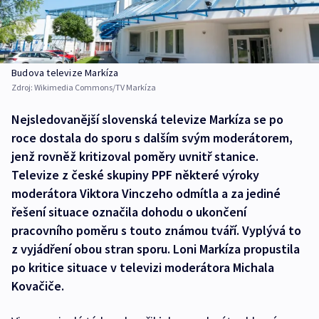
Budova televize Markíza
Zdroj:
Wikimedia Commons/TV Markíza
Nejsledovanější slovenská televize Markíza se po
roce dostala do sporu s dalším svým moderátorem,
jenž rovněž kritizoval poměry uvnitř stanice.
Televize z české skupiny PPF některé výroky
moderátora Viktora Vinczeho odmítla a za jediné
řešení situace označila dohodu o ukončení
pracovního poměru s touto známou tváří. Vyplývá to
z vyjádření obou stran sporu. Loni Markíza propustila
po kritice situace v televizi moderátora Michala
Kovačiče.