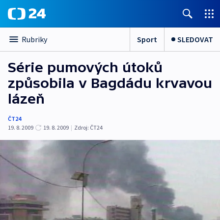
Sport
SLEDOVAT
Rubriky
Série pumových útoků
způsobila v Bagdádu krvavou
lázeň
ČT24
19. 8. 2009
19. 8. 2009
|
Zdroj:
ČT24