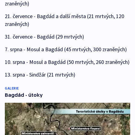
zraněných)
21. července - Bagdád a další města (21 mrtvých, 120
zraněných)
31. července - Bagdád (29 mrtvých)
7. srpna - Mosul a Bagdád (45 mrtvých, 300 zraněných)
10. srpna - Mosul a Bagdád (50 mrtvých, 260 zraněných)
13. srpna - Sindžár (21 mrtvých)
GALERIE
Bagdád - útoky