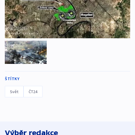
ŠTÍTKY
Svět
ČT24
Výběr redakce