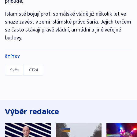
přibude.
Islamisté bojují proti somálské vládě již několik let ve
snaze zavést v zemi islámské právo šaría. Jejich terčem
se často stávají právě vládní, armádní a jiné veřejné
budovy.
ŠTÍTKY
Svět
ČT24
Výběr redakce