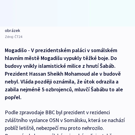
obrázek
Zdroj:
ČT24
Mogadišo - V prezidentském paláci v somálském
hlavním městě Mogadišu vypukly těžké boje. Do
budovy vnikly islamistické milice z hnutí Šabáb.
Prezident Hassan Sheikh Mohamoud ale v budově
nebyl. Vláda později oznámila, že útok odrazila a
zabila nejméně 5 ozbrojenců, mluvčí Šabábu to ale
popřel.
Podle zpravodaje BBC byl prezident v rezidenci
zvláštního vyslance OSN v Somálsku, která se nachází
poblíž letiště, nebezpečí mu proto nehrozilo.