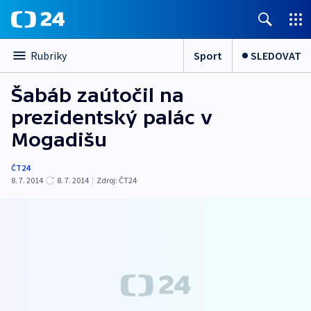
Sport
SLEDOVAT
Rubriky
Šabáb zaútočil na
prezidentský palác v
Mogadišu
ČT24
8. 7. 2014
8. 7. 2014
|
Zdroj:
ČT24