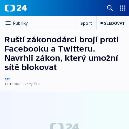
Sport
SLEDOVAT
Rubriky
Ruští zákonodárci brojí proti
Facebooku a Twitteru.
Navrhli zákon, který umožní
sítě blokovat
dar
19. 11. 2020
|
Zdroj:
ČTK