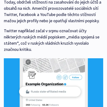
Today, obdrželi stížnosti na zasahování do jejich účtů a
obsahů na nich. Američtí provozovatelé sociálních sítí
Twitter, Facebook a YouTube podle těchto stížností
mažou jejich profily nebo je opatřují vlastními popisky.
Twitter například začal v srpnu označovat účty
některých ruských médií popiskem „média spojená se
státem“, což v ruských vládních kruzích vyvolalo
značnou kritiku.