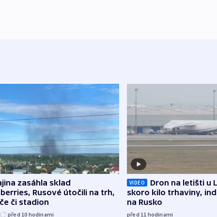
jina zasáhla sklad
Dron na letišti u 
VIDEO
berries, Rusové útočili na trh,
skoro kilo trhaviny, ind
če či stadion
na Rusko
před 10
hodinami
před 11
hodinami