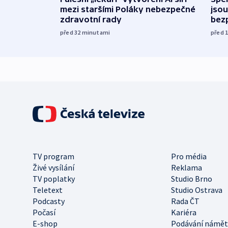
mezi staršími Poláky nebezpečné
jsou
zdravotní rady
bez
před 32
minutami
před 
TV program
Pro média
Živé vysílání
Reklama
TV poplatky
Studio Brno
Teletext
Studio Ostrava
Podcasty
Rada ČT
Počasí
Kariéra
E-shop
Podávání námět