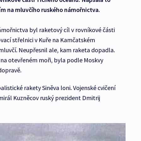
ím na mluvčího ruského námořnictva.
ámořnictva byl raketový cíl v rovníkové části
ovací střelnici v Kuře na Kamčatském
mluvčí. Neupřesnil ale, kam raketa dopadla.
í na otevřeném moři, byla podle Moskvy
dopravě.
listické rakety Siněva loni. Vojenské cvičení
mirál Kuzněcov ruský prezident Dmitrij