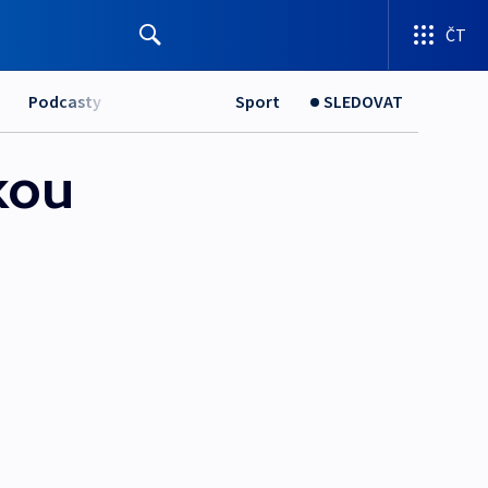
ČT
Podcasty
Sport
SLEDOVAT
kou