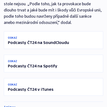
stole nejsou. „Podle toho, jak ta provokace bude
dlouho trvat a jaké bude mít i škody vůči Evropské unii,
podle toho budou navrženy případně další sankce
anebo mezinárodní odsouzení,“ dodal.
ODKAZ
Podcasty ČT24 na SoundCloudu
ODKAZ
Podcasty ČT24 na Spotify
ODKAZ
Podcasty ČT24 v iTunes