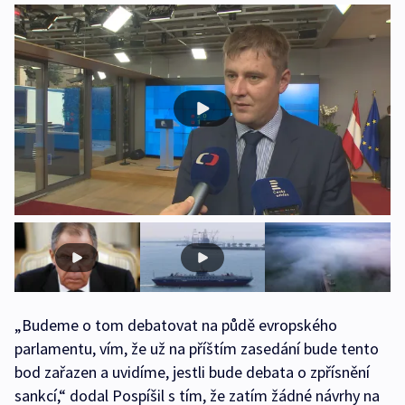
„Budeme o tom debatovat na půdě evropského
parlamentu, vím, že už na příštím zasedání bude tento
bod zařazen a uvidíme, jestli bude debata o zpřísnění
sankcí,“ dodal Pospíšil s tím, že zatím žádné návrhy na