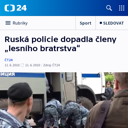
Sport
SLEDOVAT
Rubriky
Ruská policie dopadla členy
„lesního bratrstva“
ČT24
11. 6. 2010
11. 6. 2010
|
Zdroj:
ČT24