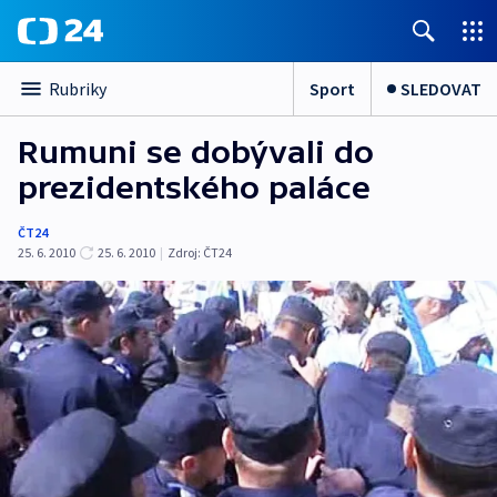
Sport
SLEDOVAT
Rubriky
Rumuni se dobývali do
prezidentského paláce
ČT24
25. 6. 2010
25. 6. 2010
|
Zdroj:
ČT24