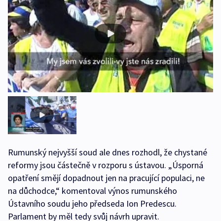
Rumunský nejvyšší soud ale dnes rozhodl, že chystané
reformy jsou částečně v rozporu s ústavou. „Úsporná
opatření smějí dopadnout jen na pracující populaci, ne
na důchodce,“ komentoval výnos rumunského
Ústavního soudu jeho předseda Ion Predescu.
Parlament by měl tedy svůj návrh upravit.