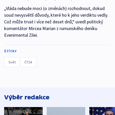
„Vláda nebude moci (o změnách) rozhodnout, dokud
soud nevysvětlí důvody, které ho k jeho verdiktu vedly.
Což může trvat i více než deset dnů,“ uvedl politický
komentátor Mircea Marian z rumunského deníku
Evenimentul Zilei.
ŠTÍTKY
Svět
ČT24
Výběr redakce