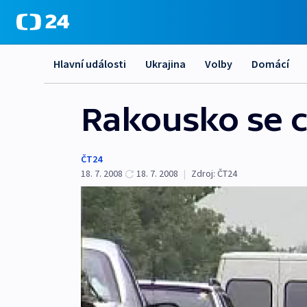
Hlavní události
Ukrajina
Volby
Domácí
Rakousko se c
ČT24
18. 7. 2008
18. 7. 2008
|
Zdroj:
ČT24