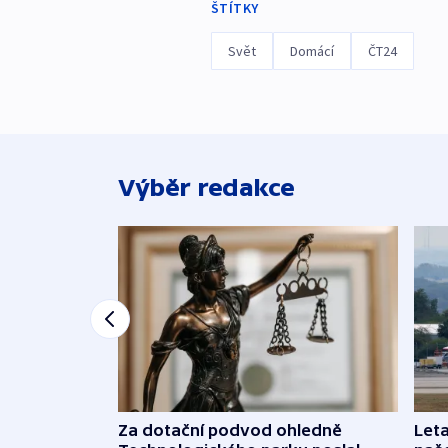
ŠTÍTKY
Svět
Domácí
ČT24
Výběr redakce
Za dotační podvod ohledně
Leta