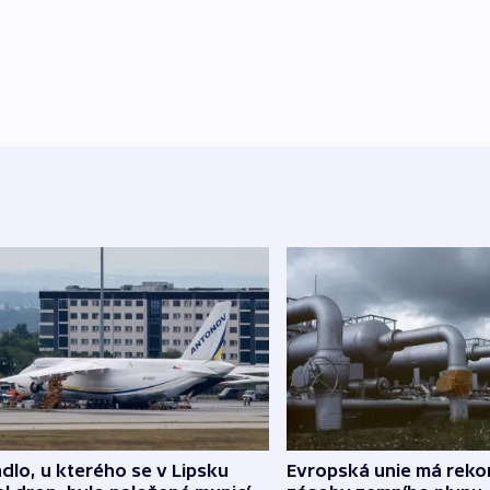
dlo, u kterého se v Lipsku
Evropská unie má reko