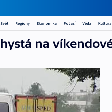
Svět
Regiony
Ekonomika
Počasí
Věda
Kultura
hystá na víkendové