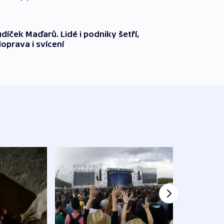
díček Maďarů. Lidé i podniky šetří,
oprava i svícení