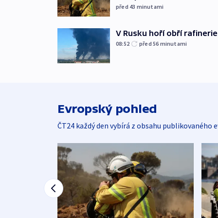
před 43
minutami
V Rusku hoří obří rafinerie
08:52
před 56
minutami
Evropský pohled
ČT24 každý den vybírá z obsahu publikovaného e