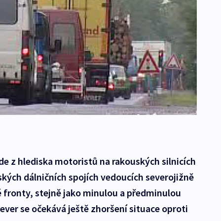
de z hlediska motoristů na rakouských silnicích
kých dálničních spojích vedoucích severojižně
 fronty, stejně jako minulou a předminulou
ever se očekává ještě zhoršení situace oproti