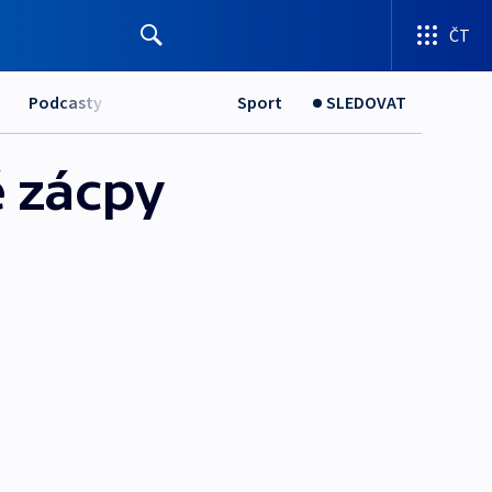
ČT
Podcasty
Sport
SLEDOVAT
 zácpy