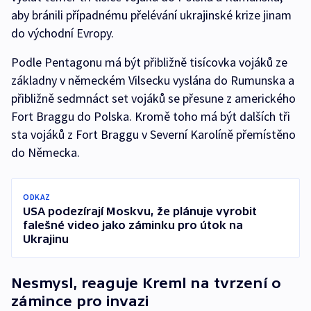
aby bránili případnému přelévání ukrajinské krize jinam
do východní Evropy.
Podle Pentagonu má být přibližně tisícovka vojáků ze
základny v německém Vilsecku vyslána do Rumunska a
přibližně sedmnáct set vojáků se přesune z amerického
Fort Braggu do Polska. Kromě toho má být dalších tři
sta vojáků z Fort Braggu v Severní Karolíně přemístěno
do Německa.
ODKAZ
USA podezírají Moskvu, že plánuje vyrobit
falešné video jako záminku pro útok na
Ukrajinu
Nesmysl, reaguje Kreml na tvrzení o
zámince pro invazi