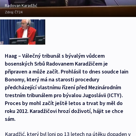
Radovan Karadžić
Zdroj:
ČT24
Haag – Válečný tribunál s bývalým vůdcem
bosenských Srbů Radovanem Karadžičem je
připraven a může začít. Prohlásil to dnes soudce Iain
Bonomy, který má na starosti procedury
předcházející vlastnímu řízení před Mezinárodním
trestním tribunálem pro bývalou Jugoslávii (ICTY).
Proces by mohl začít ještě letos a trvat by měl do
roku 2012. Karadžičovi hrozí doživotí, hájit se chce
sám.
Karadžić, který byl loni po 13 letech na útěku dopaden v