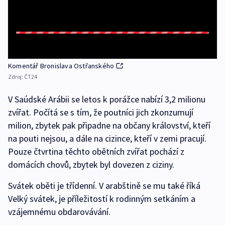
Komentář Bronislava Ostřanského
Zdroj:
ČT24
V Saúdské Arábii se letos k porážce nabízí 3,2 milionu
zvířat. Počítá se s tím, že poutníci jich zkonzumují
milion, zbytek pak připadne na občany království, kteří
na pouti nejsou, a dále na cizince, kteří v zemi pracují.
Pouze čtvrtina těchto obětních zvířat pochází z
domácích chovů, zbytek byl dovezen z ciziny.
Svátek oběti je třídenní. V arabštině se mu také říká
Velký svátek, je příležitostí k rodinným setkáním a
vzájemnému obdarovávání.