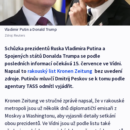
Vladimir Putin a Donald Trump
Zdroj:
Reuters
Schůzka prezidentů Ruska Vladimira Putina a
Spojených států Donalda Trumpa se podle
posledních informací očekává 15. července ve Vídni.
Napsal to
rakouský list Kronen Zeitung
bez uvedení
zdroje. Putinův mluvčí Dmitrij Peskov se k tomu podle
agentury TASS odmítl vyjádřit.
Kronen Zeitung ve stručné zprávě napsal, že v rakouské
metropoli jsou už několik dnů diplomatičtí emisaři z
Moskvy a Washingtonu, aby vyjasnili detaily setkání
obou prezidentů. Ve Vídni jsou už podle listu také