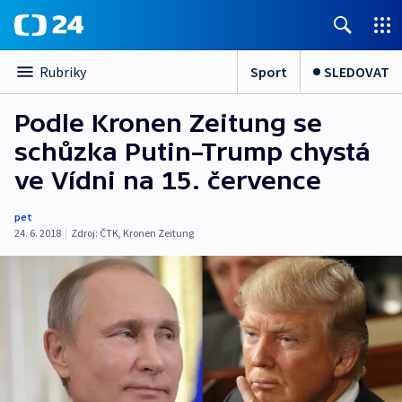
Sport
SLEDOVAT
Rubriky
Podle Kronen Zeitung se
schůzka Putin–Trump chystá
ve Vídni na 15. července
pet
24. 6. 2018
|
Zdroj:
ČTK
,
Kronen Zeitung