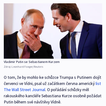
Vladimir Putin se Sebastianem Kurzem
Zdroj:
Leonhard Foeger/Reuters
O tom, že by mohlo ke schůzce Trumpa s Putinem dojít
červenci ve Vídni, psal už začátkem června americký
list
The Wall Street Journal
. O pořádání schůzky měl
rakouského kancléře Sebastiana Kurze osobně požádat
Putin během své návštěvy Vídně.