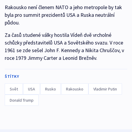
Rakousko není členem NATO a jeho metropole by tak
byla pro summit prezidentů USA a Ruska neutrální
půdou.
Za časů studené války hostila Vídeň dvě vrcholné
schůzky představitelů USA a Sovětského svazu. V roce
1961 se zde sešel John F. Kennedy a Nikita Chruščov, v
roce 1979 Jimmy Carter a Leonid Brežněv.
ŠTÍTKY
Svět
USA
Rusko
Rakousko
Vladimir Putin
Donald Trump