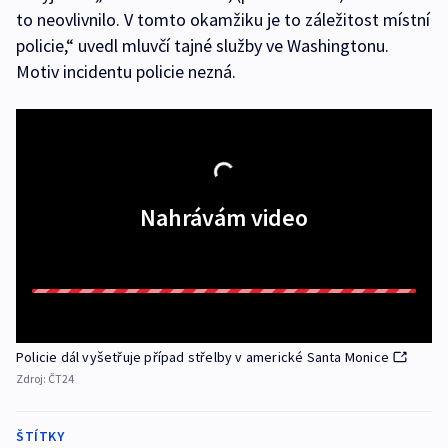
to neovlivnilo. V tomto okamžiku je to záležitost místní
policie,“ uvedl mluvčí tajné služby ve Washingtonu.
Motiv incidentu policie nezná.
Nahrávám video
Policie dál vyšetřuje případ střelby v americké Santa Monice
Zdroj:
ČT24
ŠTÍTKY