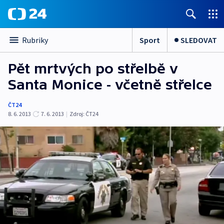
Sport
SLEDOVAT
Rubriky
Pět mrtvých po střelbě v
Santa Monice - včetně střelce
ČT24
8. 6. 2013
7. 6. 2013
|
Zdroj:
ČT24