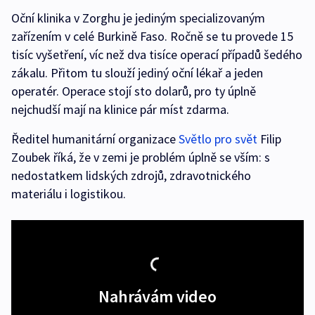
Oční klinika v Zorghu je jediným specializovaným
zařízením v celé Burkině Faso. Ročně se tu provede 15
tisíc vyšetření, víc než dva tisíce operací případů šedého
zákalu. Přitom tu slouží jediný oční lékař a jeden
operatér. Operace stojí sto dolarů, pro ty úplně
nejchudší mají na klinice pár míst zdarma.
Ředitel humanitární organizace
Světlo pro svět
Filip
Zoubek říká, že v zemi je problém úplně se vším: s
nedostatkem lidských zdrojů, zdravotnického
materiálu i logistikou.
Nahrávám video