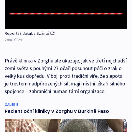
Reportáž Jakuba Szántó
Zdroj:
ČT24
Právě klinika v Zorghu ale ukazuje, jak ve třetí nejchudší
zemi světa s pouhými 27 očaři posunout péči o zrak o
velký kus dopředu. V boji proti tradiční víře, že slepota
je trestem nadpřirozených sil, mají místní lékaři silného
spojence – zahraniční humanitární organizace.
GALERIE
Pacient oční kliniky v Zorghu v Burkině Faso