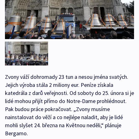
Zvony váží dohromady 23 tun a nesou jména svatých.
Jejich výroba stála 2 miliony eur. Peníze získala
katedrála z darů veřejnosti. Od soboty do 25. února si je
lidé mohou přijít přímo do Notre-Dame prohlédnout.
Pak budou práce pokračovat. „Zvony musíme
nainstalovat do věží a co nejlépe naladit, aby je lidé
mohli slyšet 24. března na Květnou neděli,“ plánuje
Bergamo.