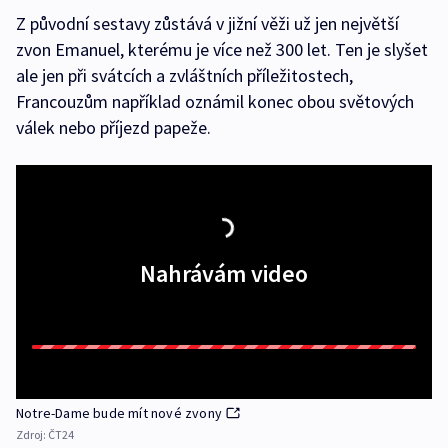
Z původní sestavy zůstává v jižní věži už jen největší
zvon Emanuel, kterému je více než 300 let. Ten je slyšet
ale jen při svátcích a zvláštních příležitostech,
Francouzům například oznámil konec obou světových
válek nebo příjezd papeže.
Nahrávám video
Notre-Dame bude mít nové zvony
Zdroj:
ČT24