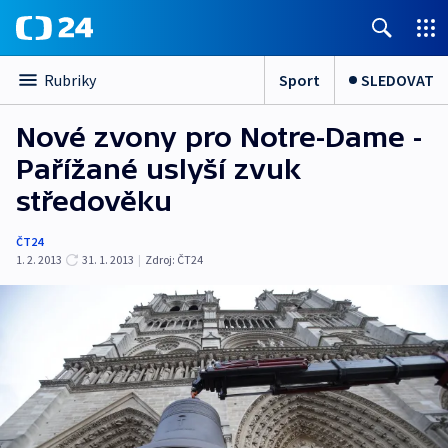
Sport
SLEDOVAT
Rubriky
Nové zvony pro Notre-Dame -
Pařížané uslyší zvuk
středověku
ČT24
1. 2. 2013
31. 1. 2013
|
Zdroj:
ČT24