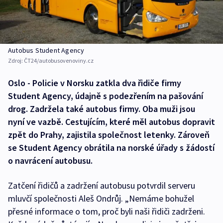
Autobus Student Agency
Zdroj:
ČT24/autobusovenoviny.cz
Oslo - Policie v Norsku zatkla dva řidiče firmy
Student Agency, údajně s podezřením na pašování
drog. Zadržela také autobus firmy. Oba muži jsou
nyní ve vazbě. Cestujícím, které měl autobus dopravit
zpět do Prahy, zajistila společnost letenky. Zároveň
se Student Agency obrátila na norské úřady s žádostí
o navrácení autobusu.
Zatčení řidičů a zadržení autobusu potvrdil serveru
mluvčí společnosti Aleš Ondrůj. „Nemáme bohužel
přesné informace o tom, proč byli naši řidiči zadrženi.