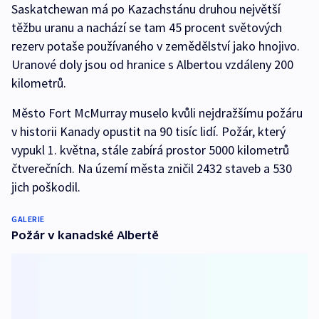
Saskatchewan má po Kazachstánu druhou největší
těžbu uranu a nachází se tam 45 procent světových
rezerv potaše používaného v zemědělství jako hnojivo.
Uranové doly jsou od hranice s Albertou vzdáleny 200
kilometrů.
Město Fort McMurray muselo kvůli nejdražšímu požáru
v historii Kanady opustit na 90 tisíc lidí. Požár, který
vypukl 1. května, stále zabírá prostor 5000 kilometrů
čtverečních. Na území města zničil 2432 staveb a 530
jich poškodil.
GALERIE
Požár v kanadské Albertě