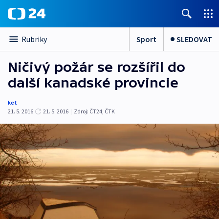
Sport
SLEDOVAT
Rubriky
Ničivý požár se rozšířil do
další kanadské provincie
ket
21. 5. 2016
21. 5. 2016
|
Zdroj:
ČT24, ČTK