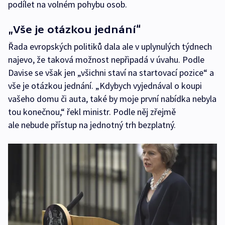
podílet na volném pohybu osob.
„Vše je otázkou jednání“
Řada evropských politiků dala ale v uplynulých týdnech
najevo, že taková možnost nepřipadá v úvahu. Podle
Davise se však jen „všichni staví na startovací pozice“ a
vše je otázkou jednání. „Kdybych vyjednával o koupi
vašeho domu či auta, také by moje první nabídka nebyla
tou konečnou,“ řekl ministr. Podle něj zřejmě
ale nebude přístup na jednotný trh bezplatný.