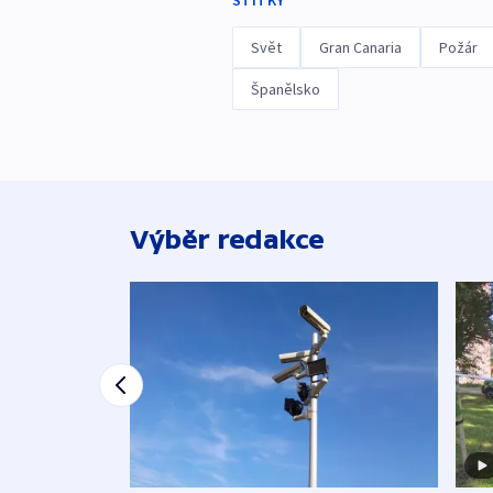
ŠTÍTKY
Svět
Gran Canaria
Požár
Španělsko
Výběr redakce