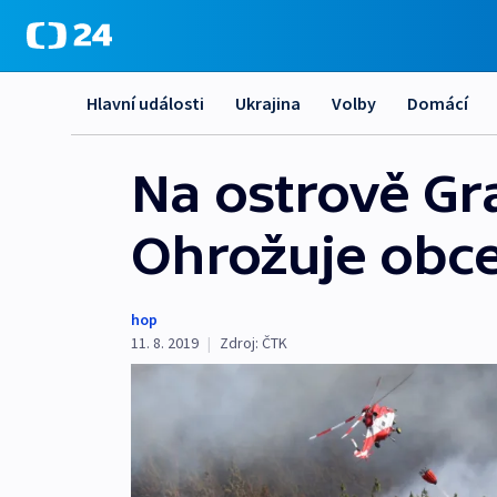
Hlavní události
Ukrajina
Volby
Domácí
Na ostrově Gra
Ohrožuje obce
hop
11. 8. 2019
|
Zdroj:
ČTK