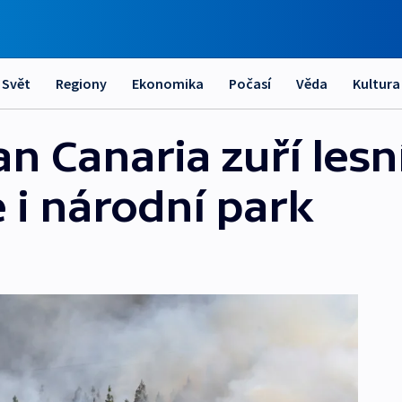
Svět
Regiony
Ekonomika
Počasí
Věda
Kultura
n Canaria zuří lesn
 i národní park