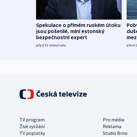
Spekulace o přímém ruském útoku
Poby
jsou pošetilé, míní estonský
duš
bezpečnostní expert
mez
před 55
minutami
před 
TV program
Pro média
Živé vysílání
Reklama
TV poplatky
Studio Brno