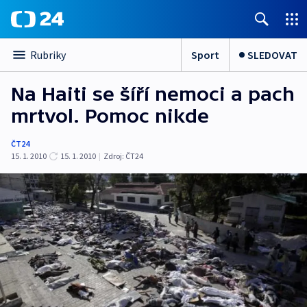
Sport
SLEDOVAT
Rubriky
Na Haiti se šíří nemoci a pach
mrtvol. Pomoc nikde
ČT24
15. 1. 2010
15. 1. 2010
|
Zdroj:
ČT24