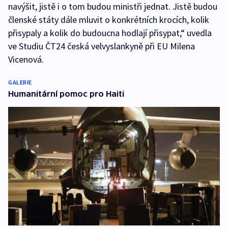
navýšit, jistě i o tom budou ministři jednat. Jistě budou
členské státy dále mluvit o konkrétních krocích, kolik
přisypaly a kolik do budoucna hodlají přisypat,“ uvedla
ve Studiu ČT24 česká velvyslankyně při EU Milena
Vicenová.
GALERIE
Humanitární pomoc pro Haiti