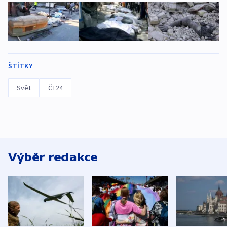
ŠTÍTKY
Svět
ČT24
Výběr redakce