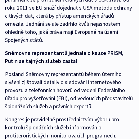
roku 2011 se EU snaží dojednat s USA metodu ochrany
citlivých dat, která by přístup amerických úřadů
omezila. Jednání se ale zadrhlo kvůli nejasnostem
ohledně toho, jaká práva mají Evropané na území
Spojených států.
Sněmovna reprezentantů jednala o kauze PRISM,
Putin se tajných služeb zastal
Poslanci Sněmovny reprezentantů během úterního
slyšení zjišťovali detaily o sledování internetového
provozu a telefonních hovorů od vedení Federálního
úřadu pro vyšetřování (FBI), od vedoucích představitelů
špionážních služeb a právních expertů.
Kongres je pravidelně prostřednictvím výboru pro
kontrolu špionážních služeb informován o
protiteroristických monitorovacích programech.