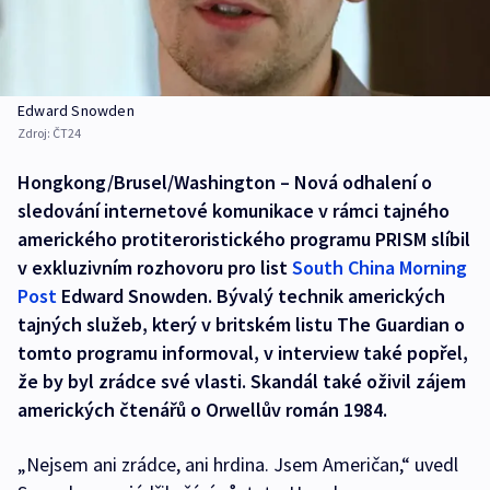
Edward Snowden
Zdroj:
ČT24
Hongkong/Brusel/Washington – Nová odhalení o
sledování internetové komunikace v rámci tajného
amerického protiteroristického programu PRISM slíbil
v exkluzivním rozhovoru pro list
South China Morning
Post
Edward Snowden. Bývalý technik amerických
tajných služeb, který v britském listu The Guardian o
tomto programu informoval, v interview také popřel,
že by byl zrádce své vlasti. Skandál také oživil zájem
amerických čtenářů o Orwellův román 1984.
„Nejsem ani zrádce, ani hrdina. Jsem Američan,“ uvedl