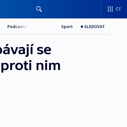
ČT
Podcasty
Sport
SLEDOVAT
ávají se
 proti nim