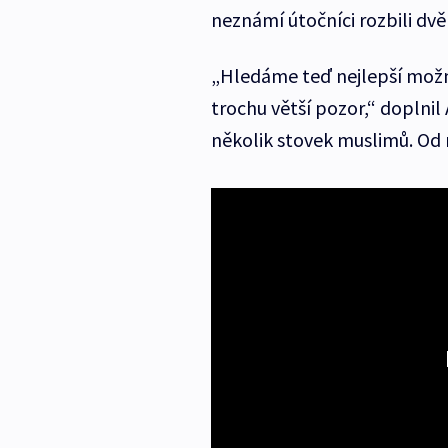
neznámí útočníci rozbili dvě
„Hledáme teď nejlepší možno
trochu větší pozor,“ doplnil
několik stovek muslimů. Od 