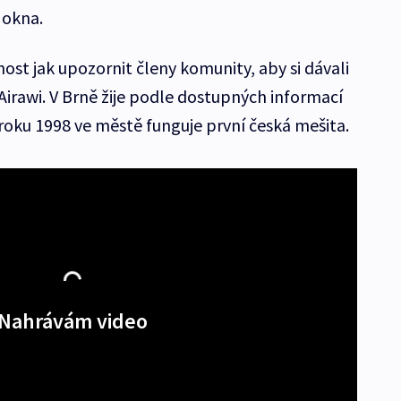
 okna.
st jak upozornit členy komunity, aby si dávali
 Airawi. V Brně žije podle dostupných informací
roku 1998 ve městě funguje první česká mešita.
Nahrávám video