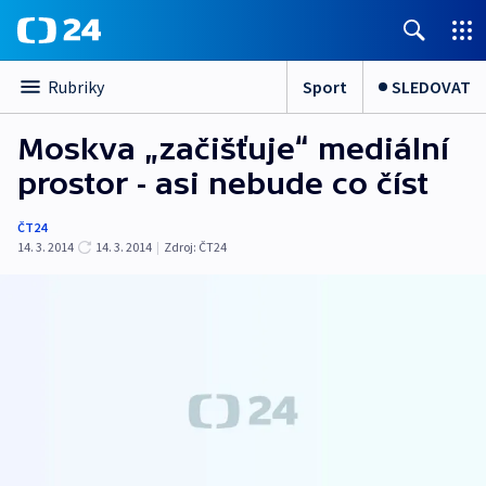
Sport
SLEDOVAT
Rubriky
Moskva „začišťuje“ mediální
prostor - asi nebude co číst
ČT24
14. 3. 2014
14. 3. 2014
|
Zdroj:
ČT24