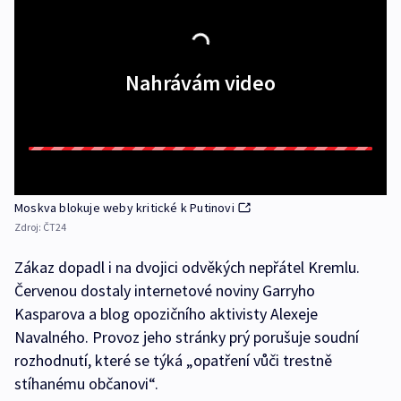
Nahrávám video
Moskva blokuje weby kritické k Putinovi
Zdroj:
ČT24
Zákaz dopadl i na dvojici odvěkých nepřátel Kremlu.
Červenou dostaly internetové noviny Garryho
Kasparova a blog opozičního aktivisty Alexeje
Navalného. Provoz jeho stránky prý porušuje soudní
rozhodnutí, které se týká „opatření vůči trestně
stíhanému občanovi“.