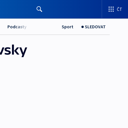
ČT
Podcasty
Sport
SLEDOVAT
ovsky