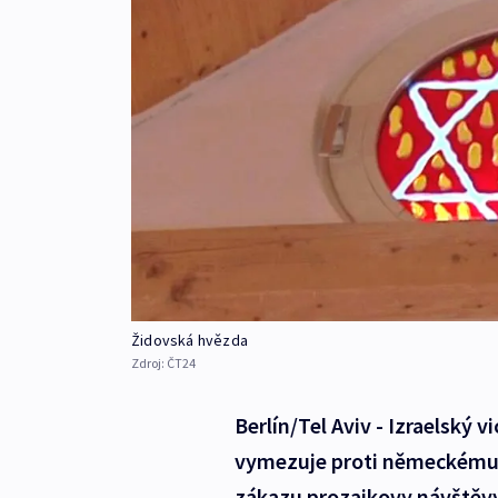
Židovská hvězda
Zdroj:
ČT24
Berlín/Tel Aviv - Izraelský vi
vymezuje proti německému 
zákazu prozaikovy návštěvy 