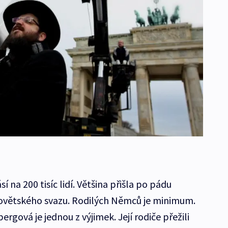
í na 200 tisíc lidí. Většina přišla po pádu
ovětského svazu. Rodilých Němců je minimum.
ová je jednou z výjimek. Její rodiče přežili