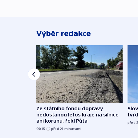
Výběr redakce
Ze státního fondu dopravy
Slov
nedostanou letos kraje na silnice
tvrd
ani korunu, řekl Půta
před 
09:15
před 21
minutami