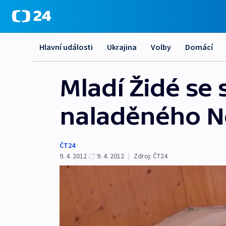
Hlavní události
Ukrajina
Volby
Domácí
Mladí Židé se 
naladěného 
ČT24
9. 4. 2012
9. 4. 2012
|
Zdroj:
ČT24