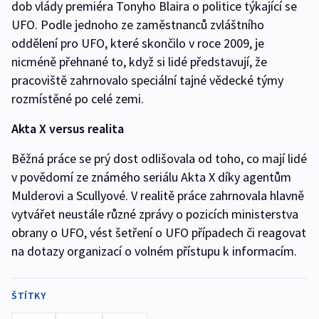
dob vlády premiéra Tonyho Blaira o politice týkající se
UFO. Podle jednoho ze zaměstnanců zvláštního
oddělení pro UFO, které skončilo v roce 2009, je
nicméně přehnané to, když si lidé představují, že
pracoviště zahrnovalo speciální tajné vědecké týmy
rozmístěné po celé zemi.
Akta X versus realita
Běžná práce se prý dost odlišovala od toho, co mají lidé
v povědomí ze známého seriálu Akta X díky agentům
Mulderovi a Scullyové. V realitě práce zahrnovala hlavně
vytvářet neustále různé zprávy o pozicích ministerstva
obrany o UFO, vést šetření o UFO případech či reagovat
na dotazy organizací o volném přístupu k informacím.
ŠTÍTKY