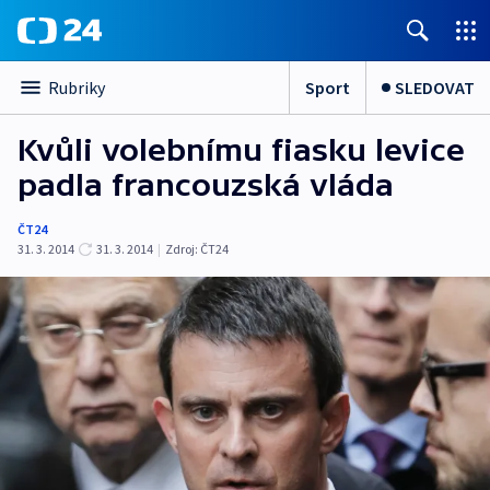
Sport
SLEDOVAT
Rubriky
Kvůli volebnímu fiasku levice
padla francouzská vláda
ČT24
31. 3. 2014
31. 3. 2014
|
Zdroj:
ČT24