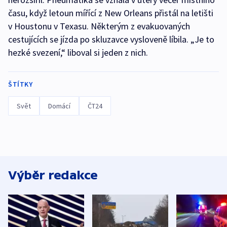
času, když letoun mířící z New Orleans přistál na letišti
v Houstonu v Texasu. Některým z evakuovaných
cestujících se jízda po skluzavce vysloveně líbila. „Je to
hezké svezení,“ liboval si jeden z nich.
ŠTÍTKY
Svět
Domácí
ČT24
Výběr redakce