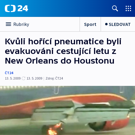
Sport
SLEDOVAT
Rubriky
Kvůli hořící pneumatice byli
evakuováni cestující letu z
New Orleans do Houstonu
ČT24
13. 5. 2009
13. 5. 2009
|
Zdroj:
ČT24