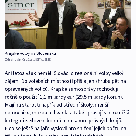
Krajské volby na Slovensku
Zdroj:
Ján Krošlák/ISIFA/SME
Ani letos však neměli Slováci o regionální volby velký
zájem. Do volebních místností přišla jen zhruba pětina
oprávněných voličů. Krajské samosprávy rozhodují
ročně o použití 1,1 miliardy eur (29,5 miliardy korun).
Mají na starosti například střední školy, menší
nemocnice, muzea a divadla a také spravují silnice nižší
kategorie. Slovensko má osm samosprávných krajů.
Fico se ještě na jaře vyslovil pro snížení jejich počtu na