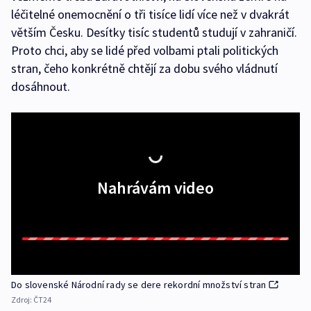
léčitelné onemocnění o tři tisíce lidí více než v dvakrát
větším Česku. Desítky tisíc studentů studují v zahraničí.
Proto chci, aby se lidé před volbami ptali politických
stran, čeho konkrétně chtějí za dobu svého vládnutí
dosáhnout.
Nahrávám video
Do slovenské Národní rady se dere rekordní množství stran
Zdroj:
ČT24