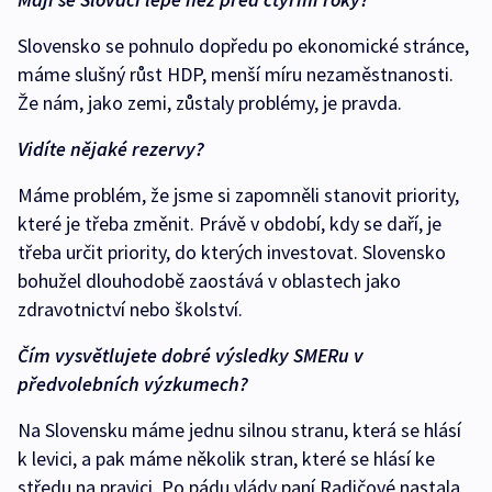
Slovensko se pohnulo dopředu po ekonomické stránce,
máme slušný růst HDP, menší míru nezaměstnanosti.
Že nám, jako zemi, zůstaly problémy, je pravda.
Vidíte nějaké rezervy?
Máme problém, že jsme si zapomněli stanovit priority,
které je třeba změnit. Právě v období, kdy se daří, je
třeba určit priority, do kterých investovat. Slovensko
bohužel dlouhodobě zaostává v oblastech jako
zdravotnictví nebo školství.
Čím vysvětlujete dobré výsledky SMERu v
předvolebních výzkumech?
Na Slovensku máme jednu silnou stranu, která se hlásí
k levici, a pak máme několik stran, které se hlásí ke
středu na pravici. Po pádu vlády paní Radičové nastala