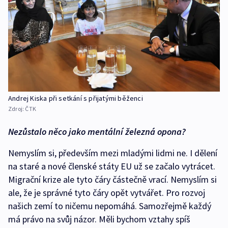
Andrej Kiska při setkání s přijatými běženci
Zdroj:
ČTK
Nezůstalo něco jako mentální železná opona?
Nemyslím si, především mezi mladými lidmi ne. I dělení
na staré a nové členské státy EU už se začalo vytrácet.
Migrační krize ale tyto čáry částečně vrací. Nemyslím si
ale, že je správné tyto čáry opět vytvářet. Pro rozvoj
našich zemí to ničemu nepomáhá. Samozřejmě každý
má právo na svůj názor. Měli bychom vztahy spíš