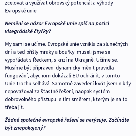
zcelovat a využívat obrovský potenciál a výhody
Evropské unie.
Nemění se názor Evropské unie spíš na pozici
visegrádské čtyřky?
My sami se učíme. Evropská unie vznikla za slunečných
dní a teď přišly mraky a bouřky: museli jsme se
vypořádat s Řeckem, s krizí na Ukrajině. Učíme se.
Musíme být připraveni dynamicky měnit pravidla
fungování, abychom dokázali EU ochránit, v tomto
Unie trochu selhává. Samotné zavedení kvót jsem nikdy
nepovažoval za šťastné řešení, naopak systém
dobrovolného přístupu je tím směrem, kterým je na to
třeba jít.
Žádné společné evropské řešení se nerýsuje. Začínáte
být znepokojený?