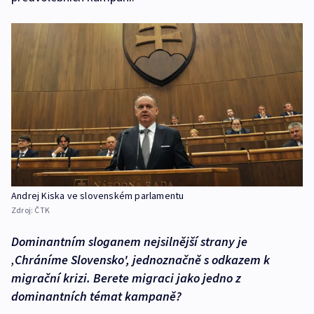
Andrej Kiska ve slovenském parlamentu
Zdroj:
ČTK
Dominantním sloganem nejsilnější strany je
‚Chráníme Slovensko', jednoznačně s odkazem k
migrační krizi. Berete migraci jako jedno z
dominantních témat kampaně?