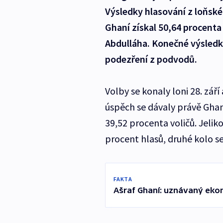
Výsledky hlasování z loňské
Ghaní získal 50,64 procenta 
Abdulláha. Konečné výsledk
podezření z podvodů.
Volby se konaly loni 28. září
úspěch se dávaly právě Ghan
39,52 procenta voličů. Jelik
procent hlasů, druhé kolo 
FAKTA
Ašraf Ghaní: uznávaný ekon