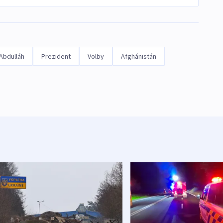
Abdulláh
Prezident
Volby
Afghánistán