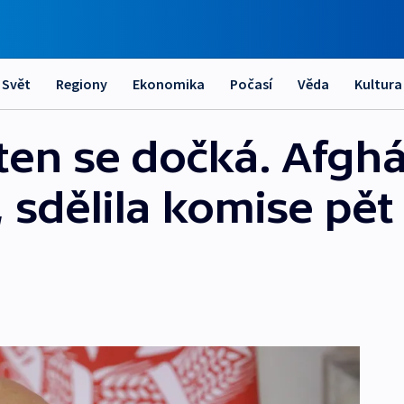
Svět
Regiony
Ekonomika
Počasí
Věda
Kultura
 ten se dočká. Afgh
 sdělila komise pět