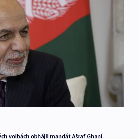
ch volbách obhájil mandát Ašraf Ghaní.