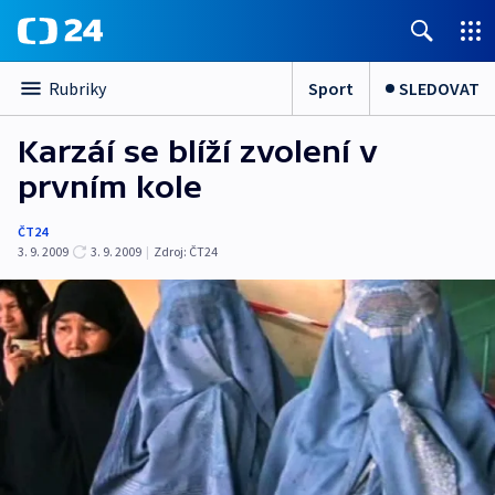
Sport
SLEDOVAT
Rubriky
Karzáí se blíží zvolení v
prvním kole
ČT24
3. 9. 2009
3. 9. 2009
|
Zdroj:
ČT24