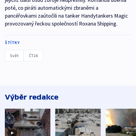
poté, co piráti automatickými zbraněmi a
pancéřovkami zaútočili na tanker Handytankers Magic
provozovaný řeckou společností Roxana Shipping.
ŠTÍTKY
Svět
ČT24
Výběr redakce