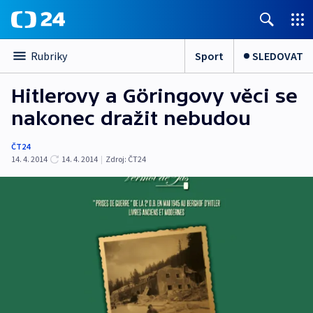
Sport
SLEDOVAT
Rubriky
Hitlerovy a Göringovy věci se
nakonec dražit nebudou
ČT24
14. 4. 2014
14. 4. 2014
|
Zdroj:
ČT24