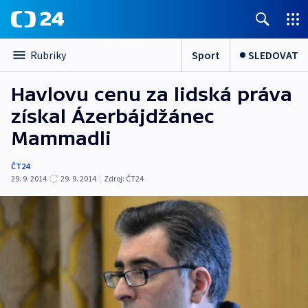
Sport
SLEDOVAT
Rubriky
Havlovu cenu za lidská práva
získal Ázerbájdžánec
Mammadli
ČT24
29. 9. 2014
29. 9. 2014
|
Zdroj:
ČT24