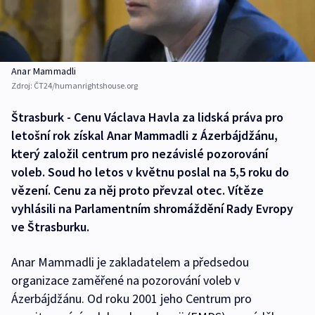
Anar Mammadli
Zdroj:
ČT24/humanrightshouse.org
Štrasburk - Cenu Václava Havla za lidská práva pro
letošní rok získal Anar Mammadli z Ázerbájdžánu,
který založil centrum pro nezávislé pozorování
voleb. Soud ho letos v květnu poslal na 5,5 roku do
vězení. Cenu za něj proto převzal otec. Vítěze
vyhlásili na Parlamentním shromáždění Rady Evropy
ve Štrasburku.
Anar Mammadli je zakladatelem a předsedou
organizace zaměřené na pozorování voleb v
Ázerbájdžánu. Od roku 2001 jeho Centrum pro