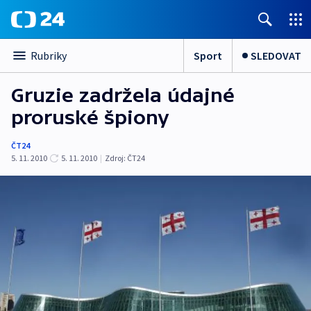
Sport
SLEDOVAT
Rubriky
Gruzie zadržela údajné
proruské špiony
ČT24
5. 11. 2010
5. 11. 2010
|
Zdroj:
ČT24