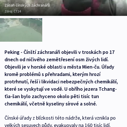
Zásah čínských záchranářů
Zdroj:
ČT24
Peking - Čínští záchranáři objevili v troskách po 17
dnech od ničivého zemětřesení osm živých lidí.
Objevili je v horské oblasti u města Mien-ču. Úřady
kromě problémů s přehradami, kterým hrozí
protrhnutí, řeší i likvidaci nebezpečných chemikálií,
které se vyskytují ve vodě. U obřího jezera Tchang-
ťia-šan bylo zachyceno okolo pěti tisíc tun
chemikálií, včetně kyseliny sírové a solné.
Čínské úřady z blízkosti této nádrže, která vznikla po
velkých sesuvech půdy, evakuovaly na 160 tisíc lidí.