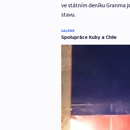
ve státním deníku Granma j
stavu.
GALERIE
Spolupráce Kuby a Chile