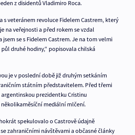
jeden z disidentů Vladimiro Roca.
a s veteránem revoluce Fidelem Castrem, který
je na veřejnosti a před rokem se vzdal
la jsem se s Fidelem Castrem. Je na tom velmi
 půl druhé hodiny,“ popisovala chilská
ou je v poslední době již druhým setkáním
raničním státním představitelem. Před třemi
 argentinskou prezidentku Cristinu
 několikaměsíční mediální mlčení.
hokrát spekulovalo o Castrově údajně
 se zahraničními návštěvami a občasné články