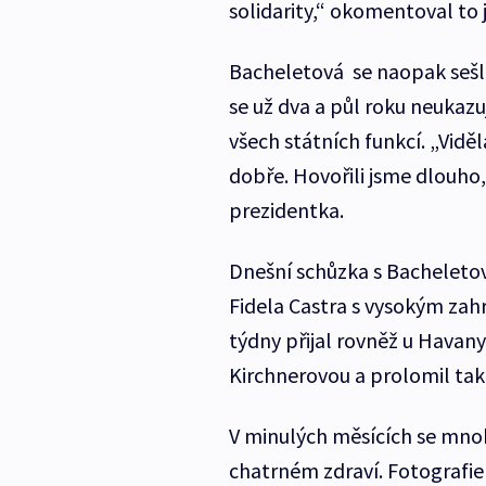
solidarity,“ okomentoval to 
Bacheletová se naopak sešl
se už dva a půl roku neukazu
všech státních funkcí. „Vidě
dobře. Hovořili jsme dlouho,
prezidentka.
Dnešní schůzka s Bacheletov
Fidela Castra s vysokým zah
týdny přijal rovněž u Havany
Kirchnerovou a prolomil tak
V minulých měsících se mno
chatrném zdraví. Fotografie