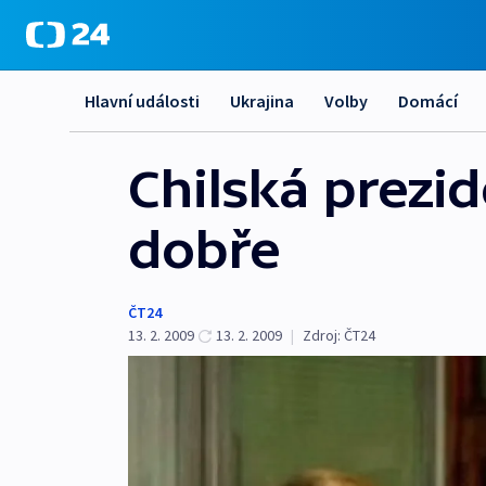
Hlavní události
Ukrajina
Volby
Domácí
Chilská prezid
dobře
ČT24
13. 2. 2009
13. 2. 2009
|
Zdroj:
ČT24