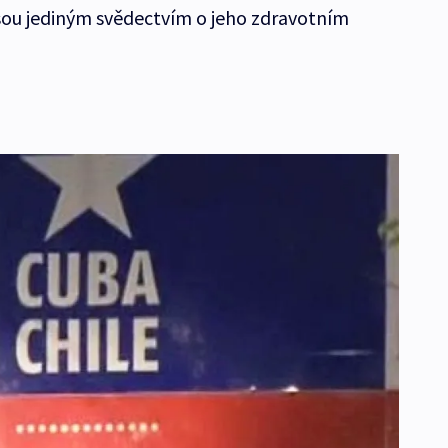
sou jediným svědectvím o jeho zdravotním