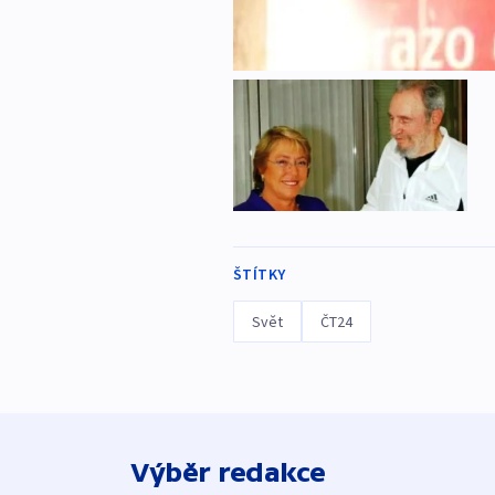
ŠTÍTKY
Svět
ČT24
Výběr redakce