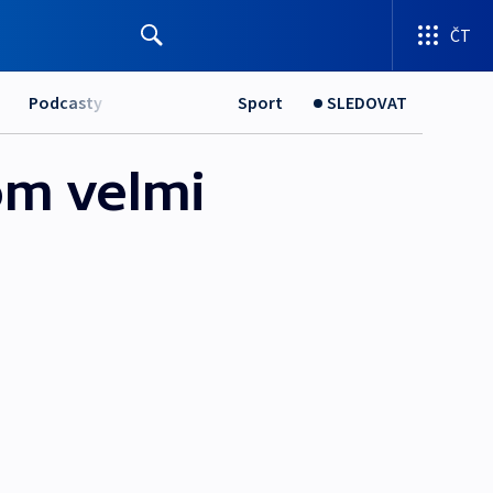
ČT
Podcasty
Sport
SLEDOVAT
tom velmi