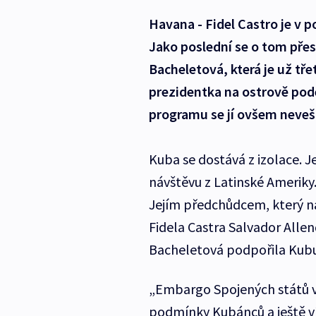
Havana - Fidel Castro je v
Jako poslední se o tom přes
Bacheletová, která je už tř
prezidentka na ostrově pode
programu se jí ovšem nevešl
Kuba se dostává z izolace. J
návštěvu z Latinské Ameriky.
Jejím předchůdcem, který na 
Fidela Castra Salvador Allen
Bacheletová podpořila Kub
„Embargo Spojených států v
podmínky Kubánců a ještě v