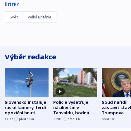
ŠTÍTKY
Svět
Velká Británie
Výběr redakce
Slovensko instaluje
Policie vyšetřuje
Soud nařídil
ruské kamery, tvrdí
násilný čin v
zastavit stav
opoziční hnutí
Tanvaldu, bodná
Trumpova
zranění při něm
tanečního sá
12:27
před 59
m
17:03
před 1
h
před 1
h
utrpěli tři lidé