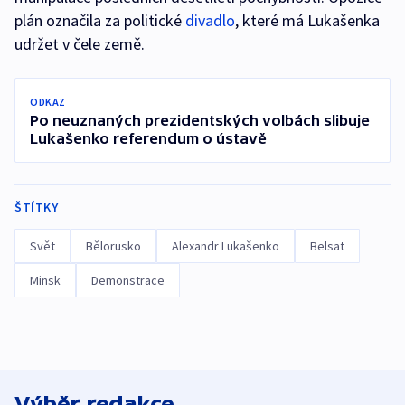
plán označila za politické
divadlo
, které má Lukašenka
udržet v čele země.
ODKAZ
Po neuznaných prezidentských volbách slibuje
Lukašenko referendum o ústavě
ŠTÍTKY
Svět
Bělorusko
Alexandr Lukašenko
Belsat
Minsk
Demonstrace
Výběr redakce