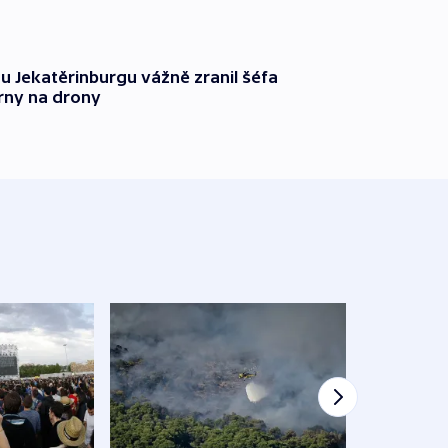
u Jekatěrinburgu vážně zranil šéfa
rny na drony