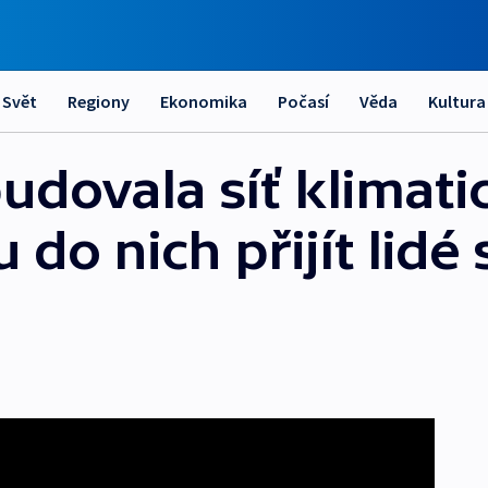
Svět
Regiony
Ekonomika
Počasí
Věda
Kultura
udovala síť klimati
do nich přijít lidé