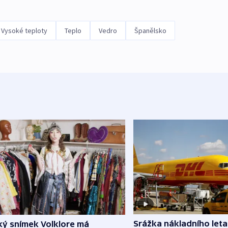
Vysoké teploty
Teplo
Vedro
Španělsko
Srážka nákladního leta
ký snímek Volklore má