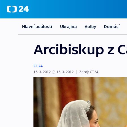
Hlavní události
Ukrajina
Volby
Domácí
Arcibiskup z 
ČT24
16. 3. 2012
16. 3. 2012
|
Zdroj:
ČT24