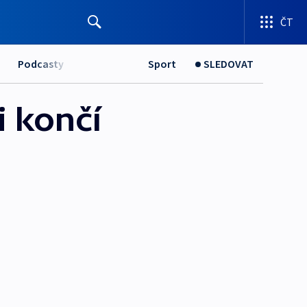
ČT
Podcasty
Sport
SLEDOVAT
i končí