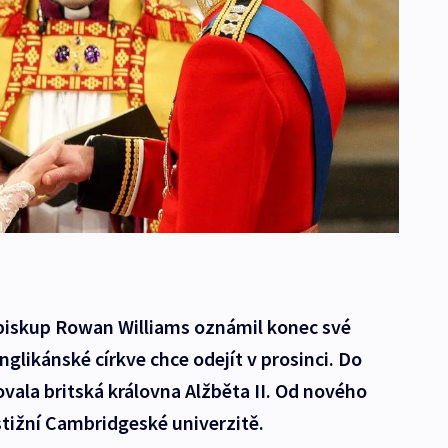
biskup Rowan Williams oznámil konec své
nglikánské církve chce odejít v prosinci. Do
vala britská královna Alžběta II. Od nového
stižní Cambridgeské univerzitě.