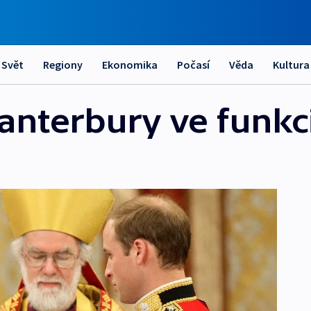
Svět
Regiony
Ekonomika
Počasí
Věda
Kultura
Canterbury ve funkc