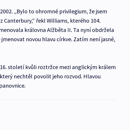
 2002. „Bylo to ohromné privilegium, že jsem
 z Canterbury,“ řekl Williams, kterého 104.
menovala královna Alžběta II. Ta nyní obdržela
 jmenovat novou hlavu církve. Zatím není jasné,
 16. století kvůli roztržce mezi anglickým králem
který nechtěl povolit jeho rozvod. Hlavou
 panovnice.