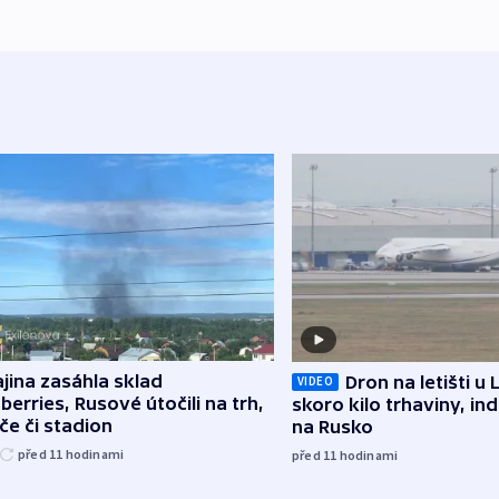
jina zasáhla sklad
Dron na letišti u 
VIDEO
berries, Rusové útočili na trh,
skoro kilo trhaviny, ind
če či stadion
na Rusko
před 11
hodinami
před 11
hodinami