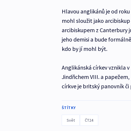
Hlavou anglikánů je od roku
mohl sloužit jako arcibiskup
arcibiskupem z Canterbury j
jeho demisi a bude formálně
kdo by jí mohl být.
Anglikánská církev vznikla v
Jindřichem VIII. a papežem, 
církve je britský panovník či
ŠTÍTKY
Svět
ČT24