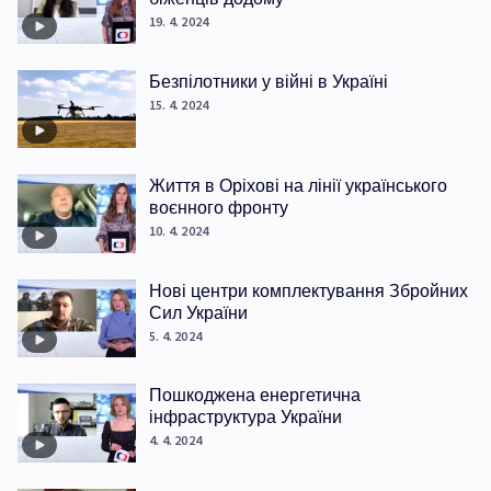
19. 4. 2024
Безпілотники у війні в Україні
15. 4. 2024
Життя в Оріхові на лінії українського
воєнного фронту
10. 4. 2024
Нові центри комплектування Збройних
Сил України
5. 4. 2024
Пошкоджена енергетична
інфраструктура України
4. 4. 2024