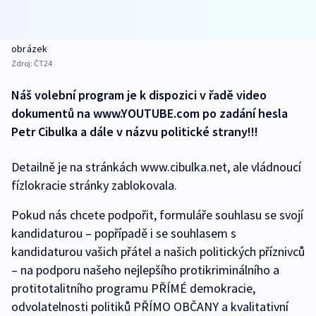
obrázek
Zdroj:
ČT24
Náš volební program je k dispozici v řadě video
dokumentů na www.YOUTUBE.com po zadání hesla
Petr Cibulka a dále v názvu politické strany!!!
Detailně je na stránkách www.cibulka.net, ale vládnoucí
fízlokracie stránky zablokovala.
Pokud nás chcete podpořit, formuláře souhlasu se svojí
kandidaturou – popřípadě i se souhlasem s
kandidaturou vašich přátel a našich politických příznivců
– na podporu našeho nejlepšího protikriminálního a
protitotalitního programu PŘÍMÉ demokracie,
odvolatelnosti politiků PŘÍMO OBČANY a kvalitativní