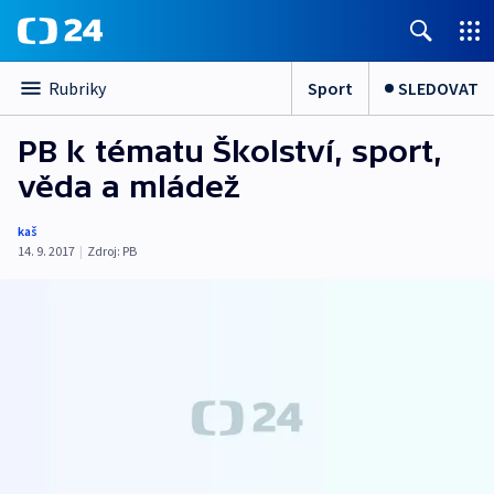
Sport
SLEDOVAT
Rubriky
PB k tématu Školství, sport,
věda a mládež
kaš
14. 9. 2017
|
Zdroj:
PB