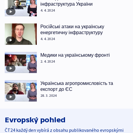
інфраструктура України
4. 4. 2024
Російські атаки на українську
енергетичну інфраструктуру
4. 4. 2024
Медики на українському фронті
2. 4. 2024
Українська агропромисловість та
експорт до ЄС
28. 3. 2024
Evropský pohled
ČT24 každý den vybírá z obsahu publikovaného evropskými